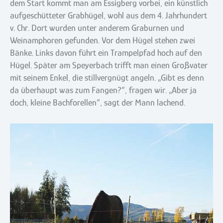
dem Start kommt man am Essigberg vorbei, ein künstlich
aufgeschütteter Grabhügel, wohl aus dem 4. Jahrhundert
v. Chr. Dort wurden unter anderem Graburnen und
Weinamphoren gefunden. Vor dem Hügel stehen zwei
Bänke. Links davon führt ein Trampelpfad hoch auf den
Hügel. Später am Speyerbach trifft man einen Großvater
mit seinem Enkel, die stillvergnügt angeln. „Gibt es denn
da überhaupt was zum Fangen?“, fragen wir. „Aber ja
doch, kleine Bachforellen“, sagt der Mann lachend.