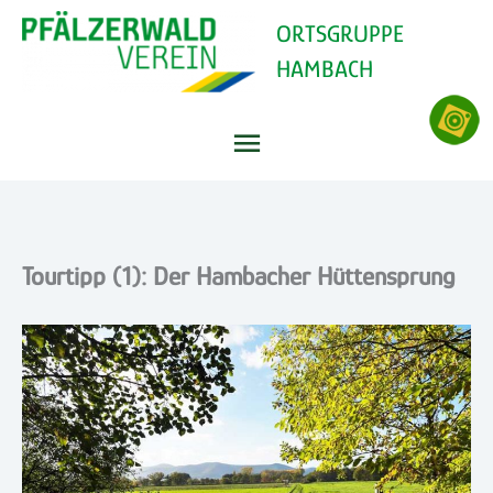
Zum
ORTSGRUPPE
Inhalt
HAMBACH
springen
Hauptmenü
Tourtipp (1): Der Hambacher Hüttensprung