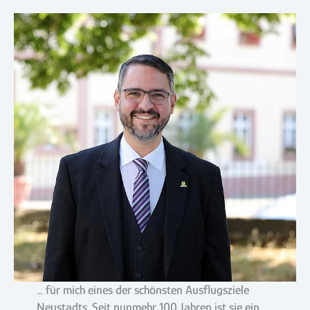
… für mich eines der schönsten Ausflugsziele
Neustadts. Seit nunmehr 100 Jahren ist sie ein