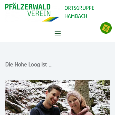
Zum
ORTSGRUPPE
Inhalt
HAMBACH
springen
Hauptmenü
Die Hohe Loog ist …