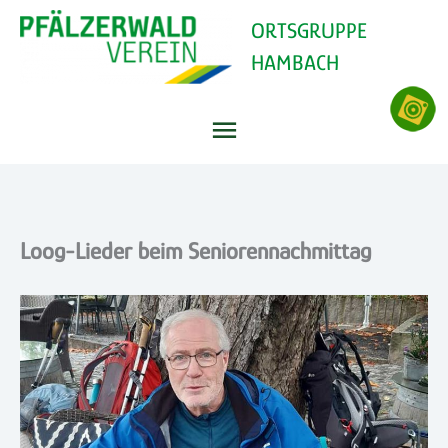
Zum
ORTSGRUPPE
Inhalt
HAMBACH
springen
Hauptmenü
Loog-Lieder beim Seniorennachmittag