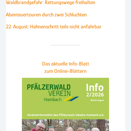
Waldbrandgefahr: Rettungswege freihalten
Abenteuertouren durch zwei Schluchten
22. August: Hahnenschritt teils nicht anfahrbar
Das aktuelle Info-Blatt
zum Online-Blättern