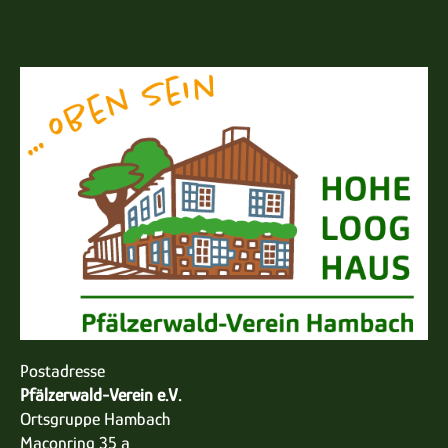
Postadresse
Pfälzerwald-Verein e.V.
Ortsgruppe Hambach
Maconring 35 a